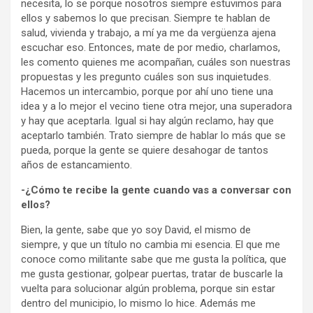
necesita, lo se porque nosotros siempre estuvimos para
ellos y sabemos lo que precisan. Siempre te hablan de
salud, vivienda y trabajo, a mí ya me da vergüenza ajena
escuchar eso. Entonces, mate de por medio, charlamos,
les comento quienes me acompañan, cuáles son nuestras
propuestas y les pregunto cuáles son sus inquietudes.
Hacemos un intercambio, porque por ahí uno tiene una
idea y a lo mejor el vecino tiene otra mejor, una superadora
y hay que aceptarla. Igual si hay algún reclamo, hay que
aceptarlo también. Trato siempre de hablar lo más que se
pueda, porque la gente se quiere desahogar de tantos
años de estancamiento.
-¿Cómo te recibe la gente cuando vas a conversar con
ellos?
Bien, la gente, sabe que yo soy David, el mismo de
siempre, y que un título no cambia mi esencia. El que me
conoce como militante sabe que me gusta la política, que
me gusta gestionar, golpear puertas, tratar de buscarle la
vuelta para solucionar algún problema, porque sin estar
dentro del municipio, lo mismo lo hice. Además me