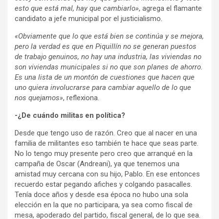
esto que está mal, hay que cambiarlo»
, agrega el flamante
candidato a jefe municipal por el justicialismo.
«Obviamente que lo que está bien se continúa y se mejora,
pero la verdad es que en Piquillín no se generan puestos
de trabajo genuinos, no hay una industria, las viviendas no
son viviendas municipales si no que son planes de ahorro.
Es una lista de un montón de cuestiones que hacen que
uno quiera involucrarse para cambiar aquello de lo que
nos quejamos»
, reflexiona.
-¿De cuándo militas en política?
Desde que tengo uso de razón. Creo que al nacer en una
familia de militantes eso también te hace que seas parte.
No lo tengo muy presente pero creo que arranqué en la
campaña de Oscar (Andreani), ya que tenemos una
amistad muy cercana con su hijo, Pablo. En ese entonces
recuerdo estar pegando afiches y colgando pasacalles.
Tenía doce años y desde esa época no hubo una sola
elección en la que no participara, ya sea como fiscal de
mesa, apoderado del partido, fiscal general, de lo que sea.