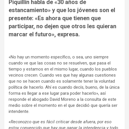
Piquillín habla de «30 años de
estancamiento» y que los jóvenes son el
presente: «Es ahora que tienen que
participar, no dejen que otros les quieran
marcar el futuro», expresa.
«No hay un momento específico, o sea, uno siempre
cuando ve que las cosas no se resuelven, que pasa el
tiempo y estamos en el mismo lugar, cuando los pueblos
vecinos crecen. Cuando ves que hay algunas cuestiones
que no se hacen cuando es solamente tener la voluntad
política de hacerlo. Ahí es cuando decís, bueno, de la única
forma es llegar a ese lugar para poder hacerlo», así
responde el abogado David Moreno a la consulta de este
medio sobre el momento en el que decidió que quería ser
intendente.
«Reconozco que es fácil criticar desde afuera, por eso
estoy convencido que hay que ganar la intendencia y todo