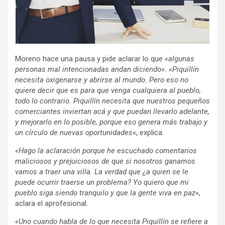
Moreno hace una pausa y pide aclarar lo que
«algunas
personas mal intencionadas andan diciendo».
«Piquillín
necesita oxigenarse y abrirse al mundo. Pero eso no
quiere decir que es para que venga cualquiera al pueblo,
todo lo contrario. Piquillín necesita que nuestros pequeños
comerciantes inviertan acá y que puedan llevarlo adelante,
y mejorarlo en lo posible, porque eso genera más trabajo y
un círculo de nuevas oportunidades
«, explica.
«Hago la aclaración porque he escuchado comentarios
maliciosos y prejuiciosos de que si nosotros ganamos
vamos a traer una villa. La verdad que ¿a quien se le
puede ocurrir traerse un problema? Yo quiero que mi
pueblo siga siendo tranquilo y que la gente viva en paz
«,
aclara el aprofesional.
«Uno cuando habla de lo que necesita Piquillín se refiere a