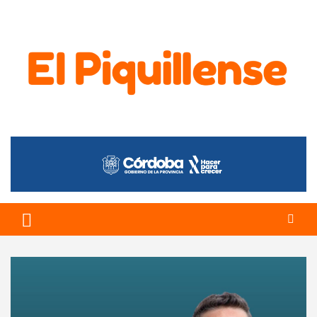
El Piquillense