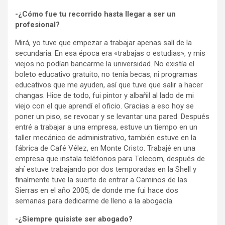
-¿Cómo fue tu recorrido hasta llegar a ser un
profesional?
Mirá, yo tuve que empezar a trabajar apenas salí de la
secundaria. En esa época era «trabajas o estudias», y mis
viejos no podían bancarme la universidad. No existía el
boleto educativo gratuito, no tenía becas, ni programas
educativos que me ayuden, así que tuve que salir a hacer
changas. Hice de todo, fui pintor y albañil al lado de mi
viejo con el que aprendí el oficio. Gracias a eso hoy se
poner un piso, se revocar y se levantar una pared. Después
entré a trabajar a una empresa, estuve un tiempo en un
taller mecánico de administrativo, también estuve en la
fábrica de Café Vélez, en Monte Cristo. Trabajé en una
empresa que instala teléfonos para Telecom, después de
ahí estuve trabajando por dos temporadas en la Shell y
finalmente tuve la suerte de entrar a Caminos de las
Sierras en el año 2005, de donde me fui hace dos
semanas para dedicarme de lleno a la abogacía.
-¿Siempre quisiste ser abogado?