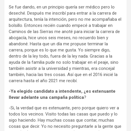
Se fue dando, en un principio quería ser médico pero lo
deseché. Después me inscribí para entrar a la carrera de
arquitectura, tenía la intención, pero no me acompañaba el
bolsillo. Entonces recién cuando empecé a trabajar en
Caminos de las Sierras me anoté para iniciar la carrera de
abogacía, hice unos seis meses, no recuerdo bien y
abandoné. Hasta que un día me propuse terminar la
carrera, porque es lo que me gusta. Yo siempre digo,
dentro de la ley todo, fuera de la ley nada. Gracias a la
ayuda de la familia pude no solo trabajar en el peaje, sino
también asistir a la universidad y mientras, era concejal
también, hacia las tres cosas. Así que en el 2016 inicié la
carrera hasta el año 2021 me recibí.
-Ya elegido candidato a intendente, ¿es extenuante
llevar adelante una campaña política
?
-Si, la verdad que es extenuante, pero porque quiero ver a
todos los vecinos. Visito todas las casas que puedo y lo
sigo haciendo. Hay muchas cosas que contar, muchas
cosas que decir. Yo no necesito preguntarle a la gente que