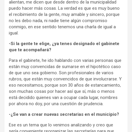
alientan, me dicen que desde dentro de la municipalidad
puedo hacer más cosas. La verdad es que es muy bueno
el recibimiento de la gente, muy amable y sincero, porque
no les debo nada, ni nadie tiene algún compromiso
conmigo, en ese sentido tenemos una charla de igual a
igual.
-Si la gente te elige, ¿ya tenes designado el gabinete
que te acompañará?
Para el gabinete, he ido hablando con varias personas que
están muy convencidas de sumarse en el hipotético caso
de que uno sea gobierno. Son profesionales de varios
rubros, que están muy convencidos de que involucrarse. Y
eso necesitamos, porque son 30 años de estancamiento,
son muchas cosas por hacer así que sí, más o menos
está decidido quienes van a ocupar cada lugar, nombres
por ahora no doy, por una cuestión de prudencia.
-¿Se van a crear nuevas secretarias en el municipio?
Ese es un tema que lo venimos analizando y creo que
sería conveniente reorganizar las secretarías para que