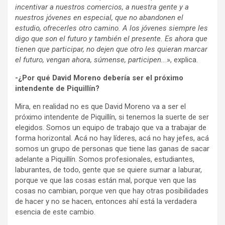
incentivar a nuestros comercios, a nuestra gente y a
nuestros jóvenes en especial, que no abandonen el
estudio, ofrecerles otro camino. A los jóvenes siempre les
digo que son el futuro y también el presente. Es ahora que
tienen que participar, no dejen que otro les quieran marcar
el futuro, vengan ahora, súmense, participen..
.», explica.
-¿Por qué David Moreno debería ser el próximo
intendente de Piquillín?
Mira, en realidad no es que David Moreno va a ser el
próximo intendente de Piquillín, si tenemos la suerte de ser
elegidos. Somos un equipo de trabajo que va a trabajar de
forma horizontal. Acá no hay líderes, acá no hay jefes, acá
somos un grupo de personas que tiene las ganas de sacar
adelante a Piquillín. Somos profesionales, estudiantes,
laburantes, de todo, gente que se quiere sumar a laburar,
porque ve que las cosas están mal, porque ven que las
cosas no cambian, porque ven que hay otras posibilidades
de hacer y no se hacen, entonces ahí está la verdadera
esencia de este cambio.