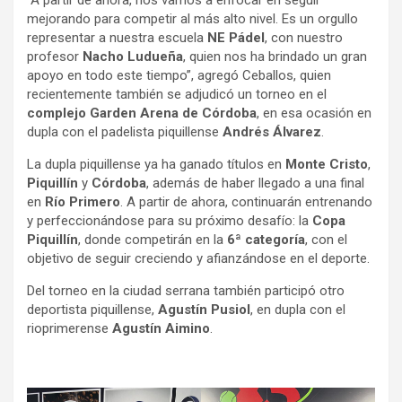
mejorando para competir al más alto nivel. Es un orgullo
representar a nuestra escuela
NE Pádel
, con nuestro
profesor
Nacho Ludueña
, quien nos ha brindado un gran
apoyo en todo este tiempo”, agregó Ceballos, quien
recientemente también se adjudicó un torneo en el
complejo Garden Arena de Córdoba
, en esa ocasión en
dupla con el padelista piquillense
Andrés Álvarez
.
La dupla piquillense ya ha ganado títulos en
Monte Cristo
,
Piquillín
y
Córdoba
, además de haber llegado a una final
en
Río Primero
. A partir de ahora, continuarán entrenando
y perfeccionándose para su próximo desafío: la
Copa
Piquillín
, donde competirán en la
6ª categoría
, con el
objetivo de seguir creciendo y afianzándose en el deporte.
Del torneo en la ciudad serrana también participó otro
deportista piquillense,
Agustín Pusiol
, en dupla con el
rioprimerense
Agustín Aimino
.