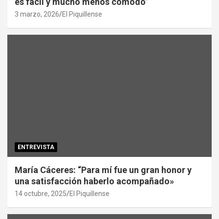
es fácil y mucho menos cómodo”
3 marzo, 2026
El Piquillense
ENTREVISTA
María Cáceres: “Para mí fue un gran honor y
una satisfacción haberlo acompañado»
14 octubre, 2025
El Piquillense