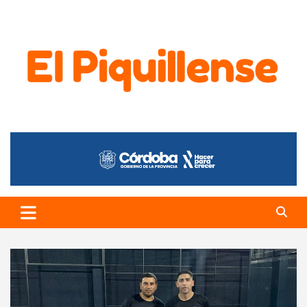
El Piquillense