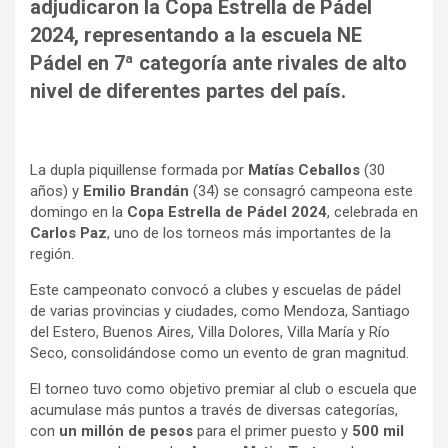
adjudicaron la Copa Estrella de Pádel
2024, representando a la escuela NE
Pádel en 7ª categoría ante rivales de alto
nivel de diferentes partes del país.
La dupla piquillense formada por
Matías Ceballos
(30
años) y
Emilio Brandán
(34) se consagró campeona este
domingo en la
Copa Estrella de Pádel 2024
, celebrada en
Carlos Paz
, uno de los torneos más importantes de la
región.
Este campeonato convocó a clubes y escuelas de pádel
de varias provincias y ciudades, como Mendoza, Santiago
del Estero, Buenos Aires, Villa Dolores, Villa María y Río
Seco, consolidándose como un evento de gran magnitud.
El torneo tuvo como objetivo premiar al club o escuela que
acumulase más puntos a través de diversas categorías,
con
un millón de pesos
para el primer puesto y
500 mil