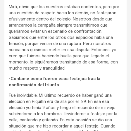
Mirá, obvio que los nuestros estaban contentos, pero por
una cuestión de respeto hacia los demás, no festejaron
efusivamente dentro del colegio. Nosotros desde que
arrancamos la campaña siempre transmitimos que
queríamos evitar un escenario de confrontación.
Sabíamos que entre los otros dos espacios había una
tensión, porque venían de una ruptura. Pero nosotros
nunca nos quisimos meter en esa disputa. Entonces, yo
creo que fuimos haciendo huella para que llegado el
momento, lo siguiéramos transitando de esa forma, con
mucho respeto y tranquilidad.
-Contame como fueron esos festejos tras la
confirmación del triunfo
…
Fue inolvidable. Mi último recuerdo de haber ganó una
elección en Piquillín era de allá por el ´89. En esa esa
elección yo tenía 9 años y tengo el recuerdo de mi viejo
subiéndome a los hombros, llevándome a festejar por la
calle, cantando y gritando. En esta ocasión se dio una
situación que me hizo recordar a aquel festejo. Cuando