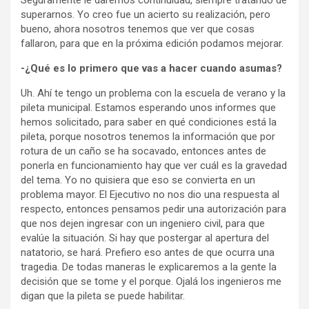
Seguramente le daremos continuidad, siempre tratando de
superarnos. Yo creo fue un acierto su realización, pero
bueno, ahora nosotros tenemos que ver que cosas
fallaron, para que en la próxima edición podamos mejorar.
-¿Qué es lo primero que vas a hacer cuando asumas?
Uh. Ahí te tengo un problema con la escuela de verano y la
pileta municipal. Estamos esperando unos informes que
hemos solicitado, para saber en qué condiciones está la
pileta, porque nosotros tenemos la información que por
rotura de un caño se ha socavado, entonces antes de
ponerla en funcionamiento hay que ver cuál es la gravedad
del tema. Yo no quisiera que eso se convierta en un
problema mayor. El Ejecutivo no nos dio una respuesta al
respecto, entonces pensamos pedir una autorización para
que nos dejen ingresar con un ingeniero civil, para que
evalúe la situación. Si hay que postergar al apertura del
natatorio, se hará. Prefiero eso antes de que ocurra una
tragedia. De todas maneras le explicaremos a la gente la
decisión que se tome y el porque. Ojalá los ingenieros me
digan que la pileta se puede habilitar.