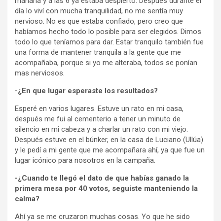
mañana y a las 6 ya estaba despierto. Después durante el
día lo viví con mucha tranquilidad, no me sentía muy
nervioso. No es que estaba confiado, pero creo que
habíamos hecho todo lo posible para ser elegidos. Dimos
todo lo que teníamos para dar. Estar tranquilo también fue
una forma de mantener tranquila a la gente que me
acompañaba, porque si yo me alteraba, todos se ponían
mas nerviosos.
-¿En que lugar esperaste los resultados?
Esperé en varios lugares. Estuve un rato en mi casa,
después me fui al cementerio a tener un minuto de
silencio en mi cabeza y a charlar un rato con mi viejo.
Después estuve en el búnker, en la casa de Luciano (Ullúa)
y le pedí a mi gente que me acompañara ahí, ya que fue un
lugar icónico para nosotros en la campaña.
-¿Cuando te llegó el dato de que habías ganado la
primera mesa por 40 votos, seguiste manteniendo la
calma?
Ahí ya se me cruzaron muchas cosas. Yo que he sido