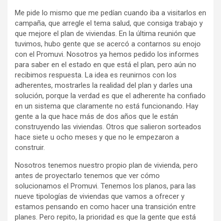
Me pide lo mismo que me pedían cuando iba a visitarlos en
campaña, que arregle el tema salud, que consiga trabajo y
que mejore el plan de viviendas. En la última reunión que
tuvimos, hubo gente que se acercó a contarnos su enojo
con el Promuvi. Nosotros ya hemos pedido los informes
para saber en el estado en que está el plan, pero aún no
recibimos respuesta. La idea es reunirnos con los
adherentes, mostrarles la realidad del plan y darles una
solución, porque la verdad es que el adherente ha confiado
en un sistema que claramente no está funcionando. Hay
gente a la que hace más de dos años que le están
construyendo las viviendas. Otros que salieron sorteados
hace siete u ocho meses y que no le empezaron a
construir.
Nosotros tenemos nuestro propio plan de vivienda, pero
antes de proyectarlo tenemos que ver cómo
solucionamos el Promuvi. Tenemos los planos, para las
nueve tipologías de viviendas que vamos a ofrecer y
estamos pensando en como hacer una transición entre
planes. Pero repito, la prioridad es que la gente que está