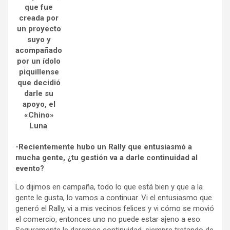
que fue
creada por
un proyecto
suyo y
acompañado
por un ídolo
piquillense
que decidió
darle su
apoyo, el
«Chino»
Luna
.
-Recientemente hubo un Rally que entusiasmó a
mucha gente, ¿tu gestión va a darle continuidad al
evento?
Lo dijimos en campaña, todo lo que está bien y que a la
gente le gusta, lo vamos a continuar. Vi el entusiasmo que
generó el Rally, vi a mis vecinos felices y vi cómo se movió
el comercio, entonces uno no puede estar ajeno a eso.