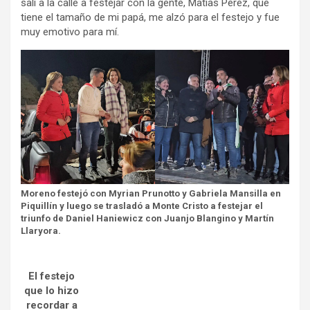
salí a la calle a festejar con la gente, Matías Pérez, que
tiene el tamaño de mi papá, me alzó para el festejo y fue
muy emotivo para mí.
Moreno festejó con Myrian Prunotto y Gabriela Mansilla en
Piquillín y luego se trasladó a Monte Cristo a festejar el
triunfo de Daniel Haniewicz con Juanjo Blangino y Martín
Llaryora.
El festejo
que lo hizo
recordar a