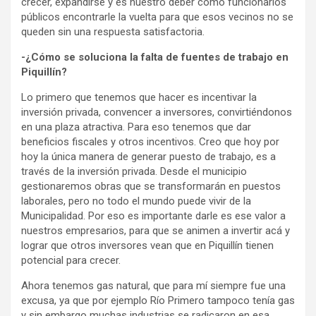
crecer, expandirse y es nuestro deber como funcionarios
públicos encontrarle la vuelta para que esos vecinos no se
queden sin una respuesta satisfactoria.
-¿Cómo se soluciona la falta de fuentes de trabajo en
Piquillín?
Lo primero que tenemos que hacer es incentivar la
inversión privada, convencer a inversores, convirtiéndonos
en una plaza atractiva. Para eso tenemos que dar
beneficios fiscales y otros incentivos. Creo que hoy por
hoy la única manera de generar puesto de trabajo, es a
través de la inversión privada. Desde el municipio
gestionaremos obras que se transformarán en puestos
laborales, pero no todo el mundo puede vivir de la
Municipalidad. Por eso es importante darle es ese valor a
nuestros empresarios, para que se animen a invertir acá y
lograr que otros inversores vean que en Piquillín tienen
potencial para crecer.
Ahora tenemos gas natural, que para mí siempre fue una
excusa, ya que por ejemplo Río Primero tampoco tenía gas
y sin embargo muchas industrias se radicaron en esa