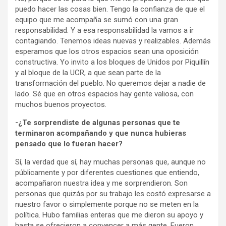
puedo hacer las cosas bien. Tengo la confianza de que el
equipo que me acompaña se sumó con una gran
responsabilidad. Y a esa responsabilidad la vamos a ir
contagiando. Tenemos ideas nuevas y realizables. Además
esperamos que los otros espacios sean una oposición
constructiva. Yo invito a los bloques de Unidos por Piquillín
y al bloque de la UCR, a que sean parte de la
transformación del pueblo. No queremos dejar a nadie de
lado. Sé que en otros espacios hay gente valiosa, con
muchos buenos proyectos.
-¿Te sorprendiste de algunas personas que te
terminaron acompañando y que nunca hubieras
pensado que lo fueran hacer?
Sí, la verdad que sí, hay muchas personas que, aunque no
públicamente y por diferentes cuestiones que entiendo,
acompañaron nuestra idea y me sorprendieron. Son
personas que quizás por su trabajo les costó expresarse a
nuestro favor o simplemente porque no se meten en la
política. Hubo familias enteras que me dieron su apoyo y
hasta se ofrecieron a convencer a más gente. Fueron