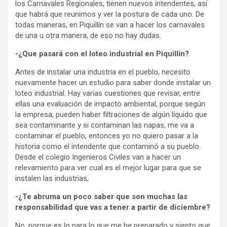
los Carnavales Regionales, tienen nuevos intendentes, así
que habrá que reunirnos y ver la postura de cada uno. De
todas maneras, en Piquillín se van a hacer los carnavales
de una u otra manera, de eso no hay dudas.
-¿Que pasará con el loteo industrial en Piquillín?
Antes de instalar una industria en el pueblo, necesito
nuevamente hacer un estudio para saber donde instalar un
loteo industrial. Hay varias cuestiones que revisar, entre
ellas una evaluación de impacto ambiental, porque según
la empresa, pueden haber filtraciones de algún líquido que
sea contaminante y si contaminan las napas, me va a
contaminar el pueblo, entonces yo no quiero pasar a la
historia como el intendente que contaminó a su pueblo.
Desde el colegio Ingenieros Civiles van a hacer un
relevamiento para ver cual es el mejor lugar para que se
instalen las industrias,
-¿Te abruma un poco saber que son muchas las
responsabilidad que vas a tener a partir de diciembre?
No, porque es lo para lo que me he preparado y siento que