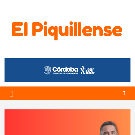
El Piquillense