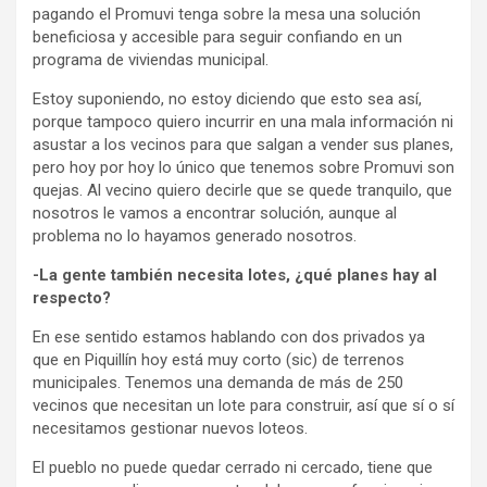
pagando el Promuvi tenga sobre la mesa una solución
beneficiosa y accesible para seguir confiando en un
programa de viviendas municipal.
Estoy suponiendo, no estoy diciendo que esto sea así,
porque tampoco quiero incurrir en una mala información ni
asustar a los vecinos para que salgan a vender sus planes,
pero hoy por hoy lo único que tenemos sobre Promuvi son
quejas. Al vecino quiero decirle que se quede tranquilo, que
nosotros le vamos a encontrar solución, aunque al
problema no lo hayamos generado nosotros.
-La gente también necesita lotes, ¿qué planes hay al
respecto?
En ese sentido estamos hablando con dos privados ya
que en Piquillín hoy está muy corto (sic) de terrenos
municipales. Tenemos una demanda de más de 250
vecinos que necesitan un lote para construir, así que sí o sí
necesitamos gestionar nuevos loteos.
El pueblo no puede quedar cerrado ni cercado, tiene que