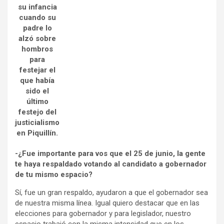
su infancia
cuando su
padre lo
alzó sobre
hombros
para
festejar el
que había
sido el
último
festejo del
justicialismo
en Piquillín.
-¿Fue importante para vos que el 25 de junio, la gente
te haya respaldado votando al candidato a gobernador
de tu mismo espacio?
Sí, fue un gran respaldo, ayudaron a que el gobernador sea
de nuestra misma línea. Igual quiero destacar que en las
elecciones para gobernador y para legislador, nuestro
espacio trabajó con la misma intensidad que en los