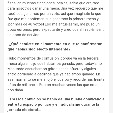
fiscal en muchas elecciones locales, sabía que era raro
para nosotros ganar una mesa. Una vez recuerdo que me
tocó que ganemos por un voto, así que imagínate lo que
fue que me confirmen que ganamos la primera mesa y
¡por más de 40 votos! Eso me entusiasmó, me puso un
poco eufórico, pero expectante y creo que ahí recién sentí
un poco de nervios.
-¿Qué sentiste en el momento en que te confirmaron
que habías sido electo intendente?
Hubo momentos de confusión, porque ya en la tercera
mesa alguien dijo que habíamos ganado, pero todavía no.
Más tarde escuchamos gritos desde afuera y alguien
entró corriendo a decirnos que ya habíamos ganado. En
ese momento se me aflojó el cuerpo y recordé mis treinta
años de militancia. Fueron muchas veces las que no se
nos daba.
-Tras los comicios se habló de una buena convivencia
entre tu espacio político y el radicalismo durante la
jornada electoral…