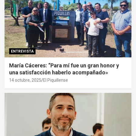
ENTREVISTA
María Cáceres: “Para mí fue un gran honor y
una satisfacción haberlo acompañado»
14 octubre, 2025
El Piquillense