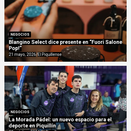
NEGOCIOS
Blangino Select dice presente en “Fuori Salone
Pop!”
21 mayo, 2026
El Piquillense
NEGOCIOS
La Morada Pádel: un nuevo espacio para el
deporte en Piquillín