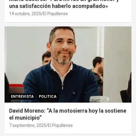
una satisfacción haberlo acompañado»
14 octubre, 2025
El Piquillense
ENTREVISTA
POLITICA
David Moreno: “A la motosierra hoy la sostiene
el municipio”
7 septiembre, 2025
El Piquillense