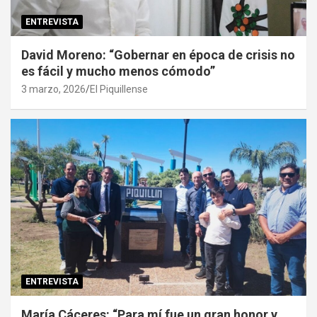
ENTREVISTA
David Moreno: “Gobernar en época de crisis no
es fácil y mucho menos cómodo”
3 marzo, 2026
El Piquillense
ENTREVISTA
María Cáceres: “Para mí fue un gran honor y