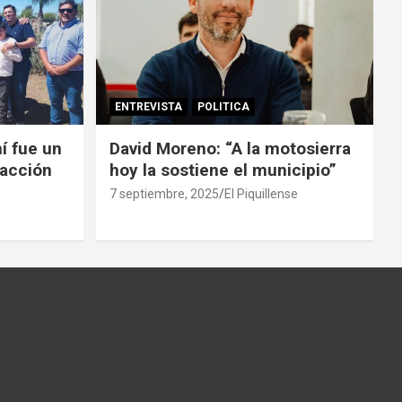
ENTREVISTA
POLITICA
í fue un
David Moreno: “A la motosierra
facción
hoy la sostiene el municipio”
7 septiembre, 2025
El Piquillense