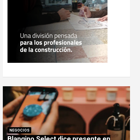
NEGOCIOS
Blangino Select dice presente en