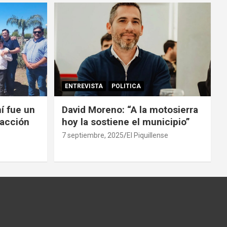
ENTREVISTA
POLITICA
í fue un
David Moreno: “A la motosierra
facción
hoy la sostiene el municipio”
7 septiembre, 2025
El Piquillense