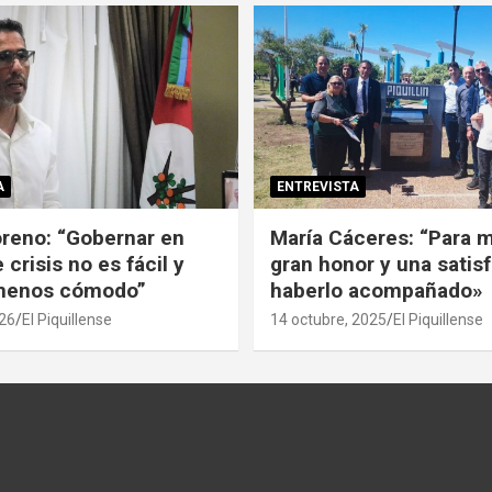
A
ENTREVISTA
reno: “Gobernar en
María Cáceres: “Para m
crisis no es fácil y
gran honor y una satis
enos cómodo”
haberlo acompañado»
26
El Piquillense
14 octubre, 2025
El Piquillense