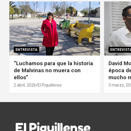
ENTREVISTA
ENTREVIST
“Luchamos para que la historia
David Mo
de Malvinas no muera con
época de 
ellos”
mucho m
2 abril, 2026
El Piquillense
3 marzo, 20