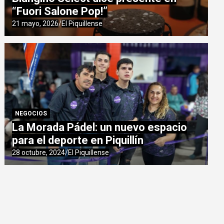
“Fuori Salone Pop!”
21 mayo, 2026
El Piquillense
NEGOCIOS
La Morada Pádel: un nuevo espacio
para el deporte en Piquillín
28 octubre, 2024
El Piquillense