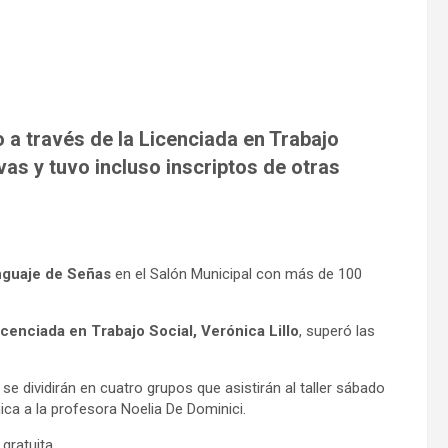
io a través de la Licenciada en Trabajo
ivas y tuvo incluso inscriptos de otras
nguaje de Señas
en el Salón Municipal con más de 100
cenciada en Trabajo Social, Verónica Lillo
, superó las
se dividirán en cuatro grupos que asistirán al taller sábado
ca a la profesora Noelia De Dominici.
gratuita.