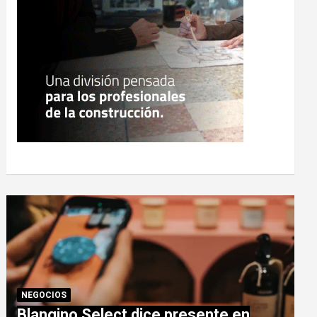
NEGOCIOS
Blangino Select dice presente en