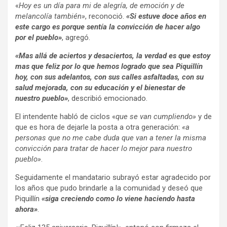
«
Hoy es un día para mi de alegría, de emoción y de
melancolía también»
, reconoció.
«Si estuve doce años en
este cargo es porque sentía la convicción de hacer algo
por el pueblo»
, agregó.
«Mas allá de aciertos y desaciertos, la verdad es que estoy
mas que feliz por lo que hemos logrado que sea Piquillín
hoy, con sus adelantos, con sus calles asfaltadas, con su
salud mejorada, con su educación y el bienestar de
nuestro pueblo»
, describió emocionado.
El intendente habló de ciclos «
que se van cumpliendo»
y de
que es hora de dejarle la posta a otra generación:
«a
personas que no me cabe duda que van a tener la misma
convicción para tratar de hacer lo mejor para nuestro
pueblo»
.
Seguidamente el mandatario subrayó estar agradecido por
los años que pudo brindarle a la comunidad y deseó que
Piquillín
«siga creciendo como lo viene haciendo hasta
ahora»
.