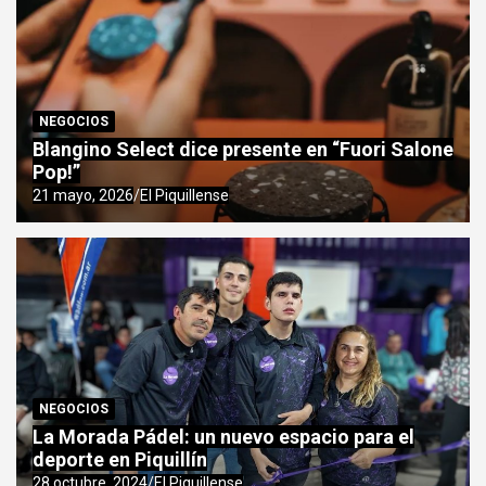
NEGOCIOS
Blangino Select dice presente en “Fuori Salone
Pop!”
21 mayo, 2026
El Piquillense
NEGOCIOS
La Morada Pádel: un nuevo espacio para el
deporte en Piquillín
28 octubre, 2024
El Piquillense