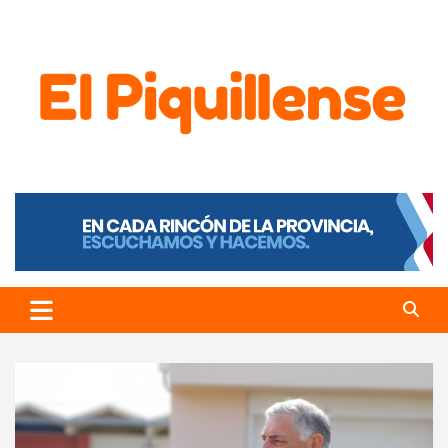
El Piquillense