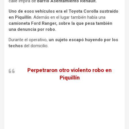
calle Impira de
barrio Asentamiento Renault.
Uno de esos vehículos era el Toyota Corolla sustraído
en Piquillín
. Además en el lugar también había una
camioneta Ford Ranger, sobre la que pesa también
una denuncia por robo.
Durante el operativo,
un sujeto escapó huyendo por los
techos
del domicilio.
Perpetraron otro violento robo en
Piquillín