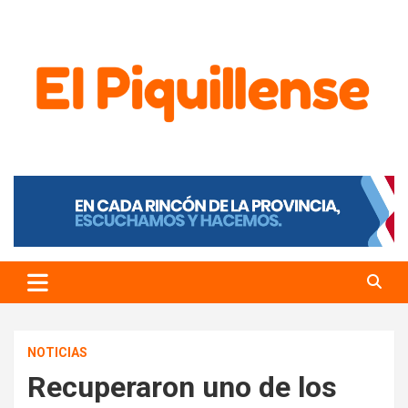
El Piquillense
NOTICIAS
Recuperaron uno de los