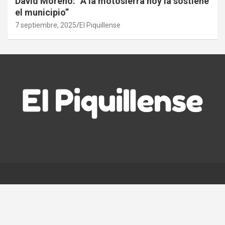
David Moreno: “A la motosierra hoy la sostiene
el municipio”
7 septiembre, 2025
El Piquillense