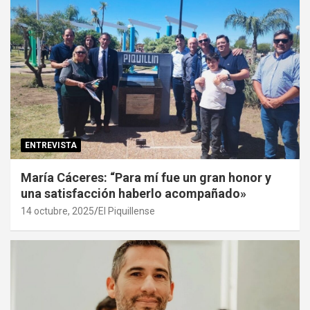
ENTREVISTA
María Cáceres: “Para mí fue un gran honor y
una satisfacción haberlo acompañado»
14 octubre, 2025
El Piquillense