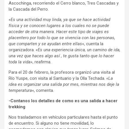
Ascochinga, recorriendo el Cerro blanco, Tres Cascadas y
la Cascada del Perro.
«Es una actividad muy linda, ya que se hace actividad
física y se conocen lugares a los cuales no se puede
acceder de otra manera. Hacer este tipo de viajes es
placentero por todo lo que se vivencia con las personas,
que comparten y se ayudan entre ellas
«, cuenta la
organizadora.
«Es una experiencia única, un camino de ida,
una vez que haces algo así , te gusta tanto que lo hacer
toda la vida»
, reafirma.
Para el 20 de febrero, la profesora organizó una visita al
Río Yuspe, con visita al Santuario y la Olla Techada.
«La
idea es organizar una salida por mes, mientras nos deje la
temperatura
«, comenta.
-Contanos los detalles de como es una salida a hacer
trekking
Nos trasladamos en vehículos particulares hasta el punto
de encuentro. Si alguno no tiene movilidad, lo