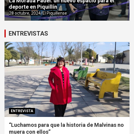
La Morada Pádel: un nuevo espacio para el
deporte en Piquillín
28 octubre, 2024
El Piquillense
ENTREVISTAS
ENTREVISTA
“Luchamos para que la historia de Malvinas no
muera con ellos”