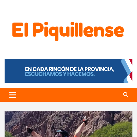
El Piquillense