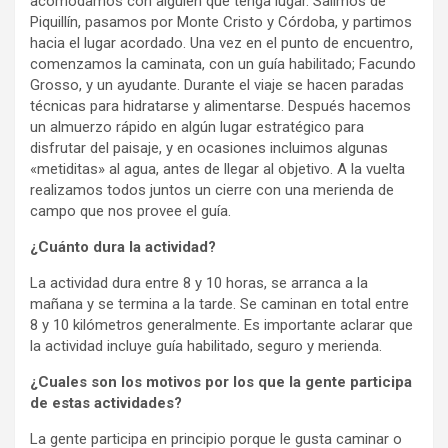
acomodamos con alguien que tenga lugar. Salimos de
Piquillín, pasamos por Monte Cristo y Córdoba, y partimos
hacia el lugar acordado. Una vez en el punto de encuentro,
comenzamos la caminata, con un guía habilitado; Facundo
Grosso, y un ayudante. Durante el viaje se hacen paradas
técnicas para hidratarse y alimentarse. Después hacemos
un almuerzo rápido en algún lugar estratégico para
disfrutar del paisaje, y en ocasiones incluimos algunas
«metiditas» al agua, antes de llegar al objetivo. A la vuelta
realizamos todos juntos un cierre con una merienda de
campo que nos provee el guía.
¿Cuánto dura la actividad?
La actividad dura entre 8 y 10 horas, se arranca a la
mañana y se termina a la tarde. Se caminan en total entre
8 y 10 kilómetros generalmente. Es importante aclarar que
la actividad incluye guía habilitado, seguro y merienda.
¿Cuales son los motivos por los que la gente participa
de estas actividades?
La gente participa en principio porque le gusta caminar o