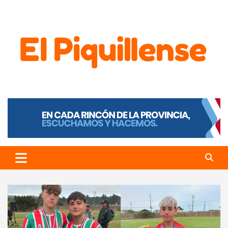
El Piquillense