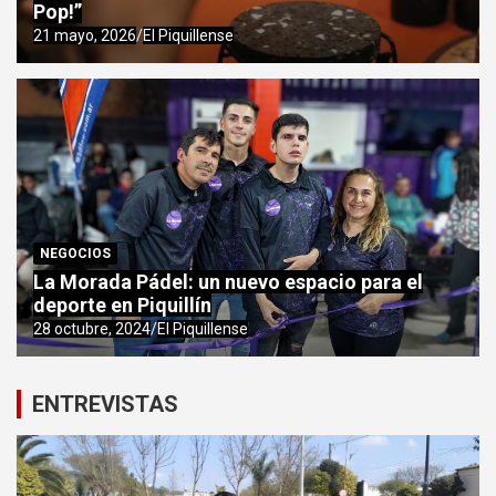
Pop!”
21 mayo, 2026
El Piquillense
NEGOCIOS
La Morada Pádel: un nuevo espacio para el
deporte en Piquillín
28 octubre, 2024
El Piquillense
ENTREVISTAS