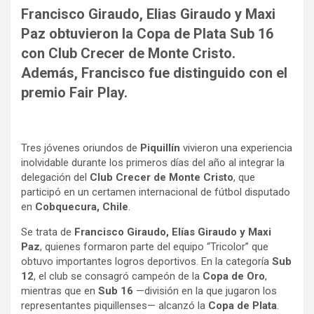
Francisco Giraudo, Elias Giraudo y Maxi
Paz obtuvieron la Copa de Plata Sub 16
con Club Crecer de Monte Cristo.
Además, Francisco fue distinguido con el
premio Fair Play.
Tres jóvenes oriundos de
Piquillín
vivieron una experiencia
inolvidable durante los primeros días del año al integrar la
delegación del
Club Crecer de Monte Cristo
, que
participó en un certamen internacional de fútbol disputado
en
Cobquecura, Chile
.
Se trata de
Francisco Giraudo, Elías Giraudo y Maxi
Paz
, quienes formaron parte del equipo “Tricolor” que
obtuvo importantes logros deportivos. En la categoría
Sub
12
, el club se consagró campeón de la
Copa de Oro
,
mientras que en
Sub 16
—división en la que jugaron los
representantes piquillenses— alcanzó la
Copa de Plata
.