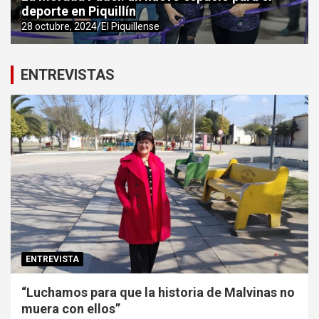
deporte en Piquillín
28 octubre, 2024
El Piquillense
ENTREVISTAS
ENTREVISTA
“Luchamos para que la historia de Malvinas no
muera con ellos”