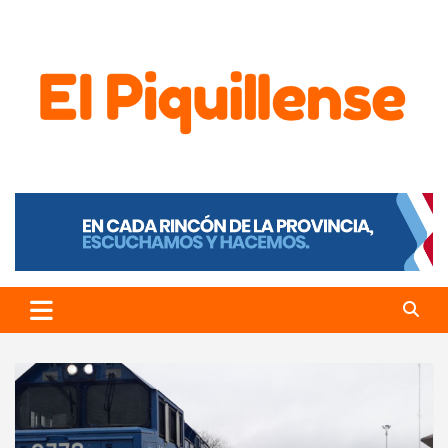
El Piquillense