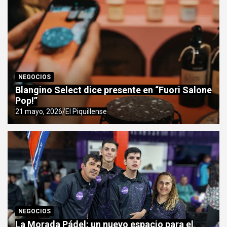
NEGOCIOS
Blangino Select dice presente en “Fuori Salone
Pop!”
21 mayo, 2026
El Piquillense
NEGOCIOS
La Morada Pádel: un nuevo espacio para el