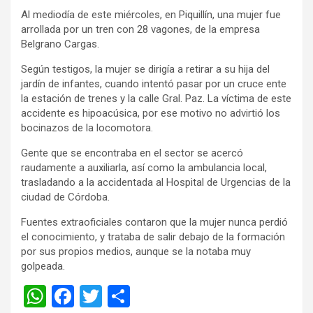
Al mediodía de este miércoles, en Piquillín, una mujer fue
arrollada por un tren con 28 vagones, de la empresa
Belgrano Cargas.
Según testigos, la mujer se dirigía a retirar a su hija del
jardín de infantes, cuando intentó pasar por un cruce ente
la estación de trenes y la calle Gral. Paz. La víctima de este
accidente es hipoacúsica, por ese motivo no advirtió los
bocinazos de la locomotora.
Gente que se encontraba en el sector se acercó
raudamente a auxiliarla, así como la ambulancia local,
trasladando a la accidentada al Hospital de Urgencias de la
ciudad de Córdoba.
Fuentes extraoficiales contaron que la mujer nunca perdió
el conocimiento, y trataba de salir debajo de la formación
por sus propios medios, aunque se la notaba muy
golpeada.
W
F
T
C