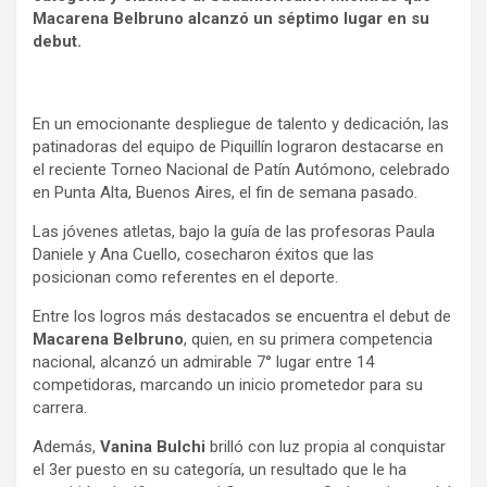
Macarena Belbruno alcanzó un séptimo lugar en su
debut.
En un emocionante despliegue de talento y dedicación, las
patinadoras del equipo de Piquillín lograron destacarse en
el reciente Torneo Nacional de Patín Autómono, celebrado
en Punta Alta, Buenos Aires, el fin de semana pasado.
Las jóvenes atletas, bajo la guía de las profesoras Paula
Daniele y Ana Cuello, cosecharon éxitos que las
posicionan como referentes en el deporte.
Entre los logros más destacados se encuentra el debut de
Macarena Belbruno
, quien, en su primera competencia
nacional, alcanzó un admirable 7° lugar entre 14
competidoras, marcando un inicio prometedor para su
carrera.
Además,
Vanina Bulchi
brilló con luz propia al conquistar
el 3er puesto en su categoría, un resultado que le ha