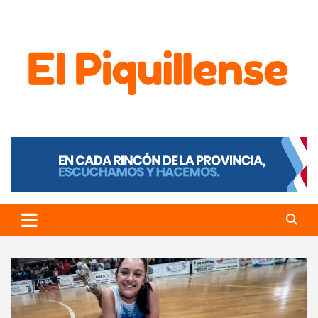
El Piquillense