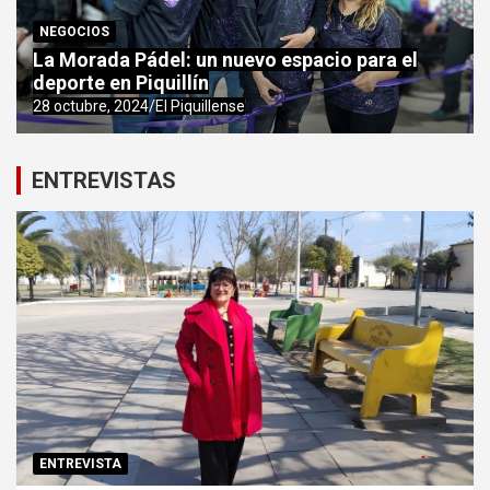
NEGOCIOS
La Morada Pádel: un nuevo espacio para el
deporte en Piquillín
28 octubre, 2024
El Piquillense
ENTREVISTAS
ENTREVISTA