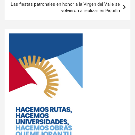
Las fiestas patronales en honor a la Virgen del Valle se
p
k
volvieron a realizar en Piquillín