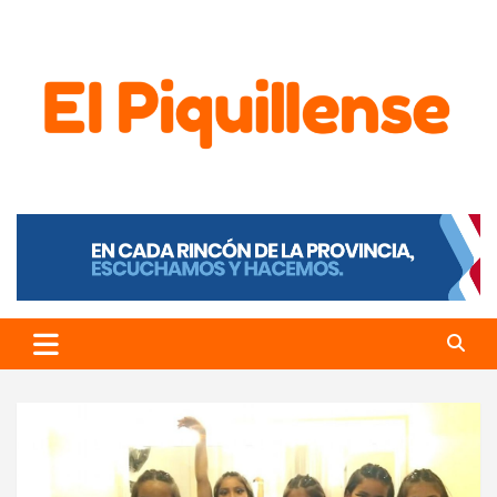
El Piquillense