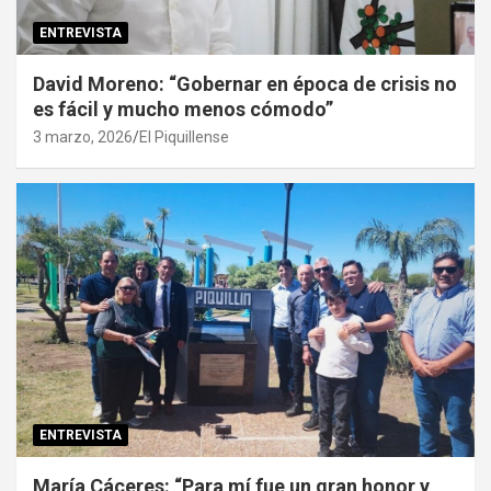
ENTREVISTA
David Moreno: “Gobernar en época de crisis no
es fácil y mucho menos cómodo”
3 marzo, 2026
El Piquillense
ENTREVISTA
María Cáceres: “Para mí fue un gran honor y