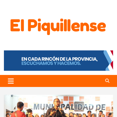
El Piquillense