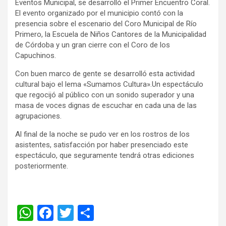
Eventos Municipal, se desarrolló el Primer Encuentro Coral.
El evento organizado por el municipio contó con la
presencia sobre el escenario del Coro Municipal de Río
Primero, la Escuela de Niños Cantores de la Municipalidad
de Córdoba y un gran cierre con el Coro de los
Capuchinos.
Con buen marco de gente se desarrolló esta actividad
cultural bajo el lema «Sumamos Cultura».Un espectáculo
que regocijó al público con un sonido superador y una
masa de voces dignas de escuchar en cada una de las
agrupaciones.
Al final de la noche se pudo ver en los rostros de los
asistentes, satisfacción por haber presenciado este
espectáculo, que seguramente tendrá otras ediciones
posteriormente.
W
F
T
C